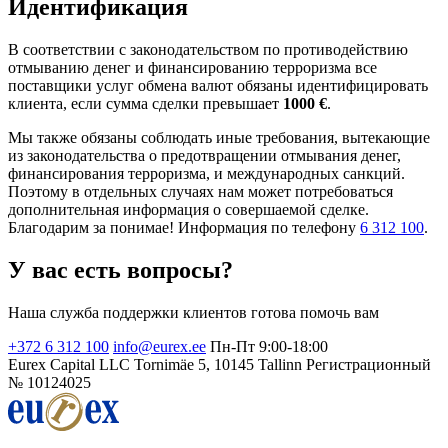
Идентификация
В соответствии с законодательством по противодействию
отмыванию денег и финансированию терроризма все
поставщики услуг обмена валют обязаны идентифицировать
клиента, если сумма сделки превышает
1000 €
.
Мы также обязаны соблюдать иные требования, вытекающие
из законодательства о предотвращении отмывания денег,
финансирования терроризма, и международных санкций.
Поэтому в отдельных случаях нам может потребоваться
дополнительная информация о совершаемой сделке.
Благодарим за понимае! Информация по телефону
6 312 100
.
У вас есть вопросы?
Наша служба поддержки клиентов готова помочь вам
+372 6 312 100
info@eurex.ee
Пн-Пт 9:00-18:00
Eurex Capital LLC
Tornimäe 5, 10145 Tallinn
Регистрационный
№ 10124025