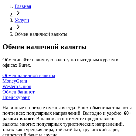
Главная
Услуги
Обмен наличной валюты
Обмен наличной валюты
Обменивайте наличную валюту по выгодным курсам в
офисах Eurex.
Обмен наличной валюты
MoneyGram
Western Union
Обмен банкнот
Прейскурант
Наличные в поездке нужны всегда. Eurex обменивает валюты
почти всех популярных направлений. Выгодно и удобно.
60+
разных валют
. В нашем ассортименте предоставлены
валюты многих популярных туристических направлений,
таких как турецкая лира, тайский бат, грузинский лари,
египетский фунт и другие.