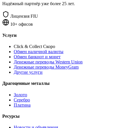
Надёжный партнёр уже более 25 лет.
Лицензия FIU
10+ офисов
Услуги
Click & Collect
Скоро
Обмен наличной валюты
Обмен банкнот и монет
Денежные переводы Western Union
Денежные переводы MoneyGram
Другие услуги
Драгоценные металлы
Золото
Серебро
Платина
Ресурсы
Новости и объявления