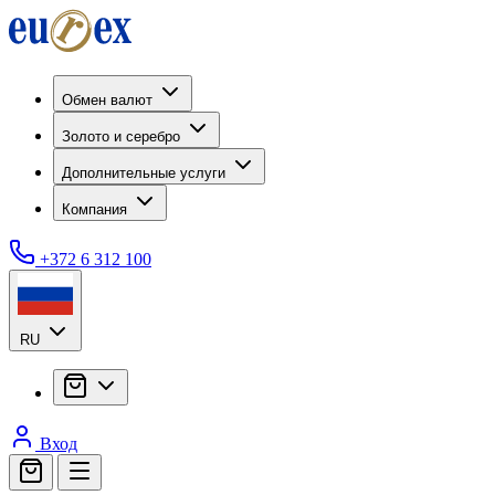
Обмен валют
Золото и серебро
Дополнительные услуги
Компания
+372 6 312 100
RU
Вход