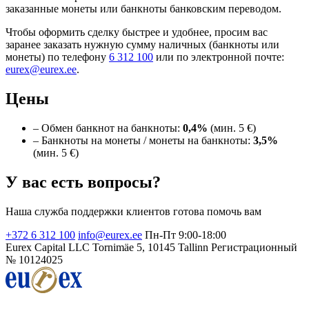
заказанные монеты или банкноты банковским переводом.
Чтобы оформить сделку быстрее и удобнее, просим вас
заранее заказать нужную сумму наличных (банкноты или
монеты) по телефону
6 312 100
или по электронной почте:
eurex@eurex.ee
.
Цены
– Обмен банкнот на банкноты:
0,4%
(мин. 5 €)
– Банкноты на монеты / монеты на банкноты:
3,5%
(мин. 5 €)
У вас есть вопросы?
Наша служба поддержки клиентов готова помочь вам
+372 6 312 100
info@eurex.ee
Пн-Пт 9:00-18:00
Eurex Capital LLC
Tornimäe 5, 10145 Tallinn
Регистрационный
№ 10124025