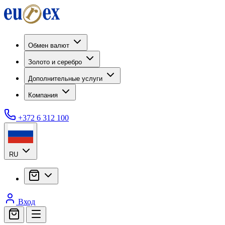
Обмен валют
Золото и серебро
Дополнительные услуги
Компания
+372 6 312 100
RU
Вход