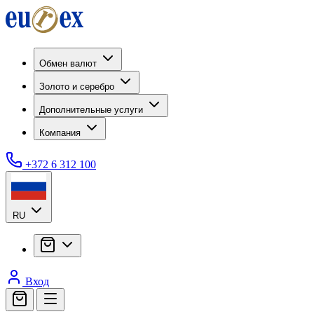
Обмен валют
Золото и серебро
Дополнительные услуги
Компания
+372 6 312 100
RU
Вход