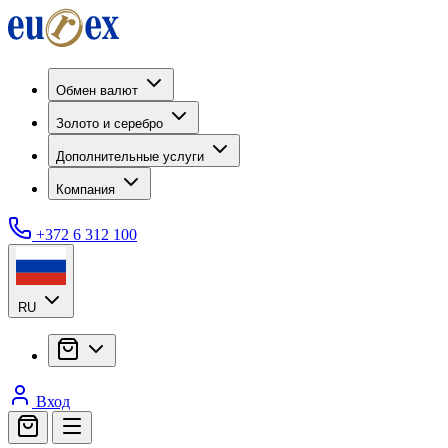
Обмен валют
Золото и серебро
Дополнительные услуги
Компания
+372 6 312 100
RU
Вход