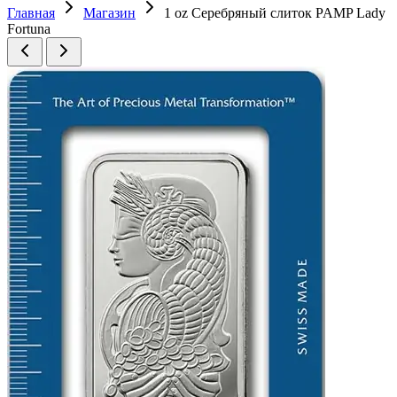
Главная
Магазин
1 oz Серебряный слиток PAMP Lady
Fortuna