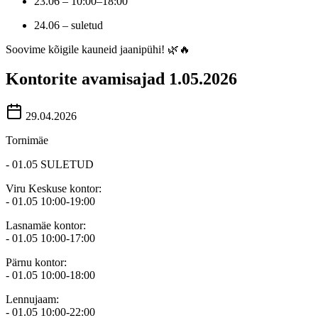
23.06 – 10:00–18:00
24.06 – suletud
Soovime kõigile kauneid jaanipühi! 🌿🔥
Kontorite avamisajad 1.05.2026
29.04.2026
Tornimäe
- 01.05 SULETUD
Viru Keskuse kontor:
- 01.05 10:00-19:00
Lasnamäe kontor:
- 01.05 10:00-17:00
Pärnu kontor:
- 01.05 10:00-18:00
Lennujaam:
- 01.05 10:00-22:00