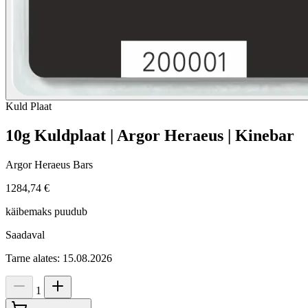
Kuld
Plaat
10g Kuldplaat | Argor Heraeus | Kinebar
Argor Heraeus Bars
1284,74 €
käibemaks puudub
Saadaval
Tarne alates: 15.08.2026
1