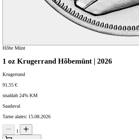
Hõbe
Münt
1 oz Krugerrand Hõbemünt | 2026
Krugerrand
91,55 €
sisaldab 24% KM
Saadaval
Tarne alates: 15.08.2026
1