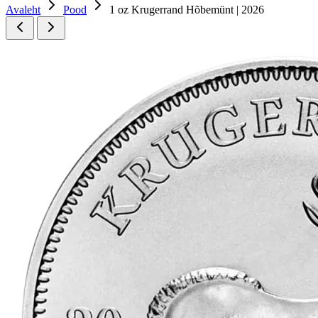
Avaleht
Pood
1 oz Krugerrand Hõbemünt | 2026