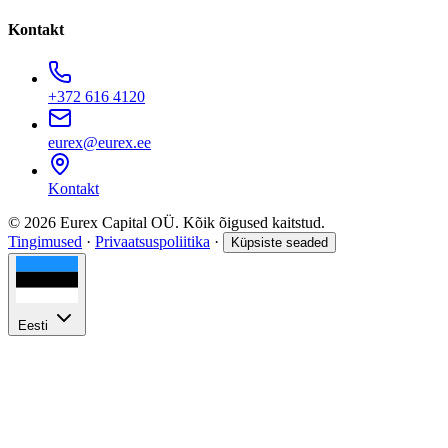
Kontakt
+372 616 4120
eurex@eurex.ee
Kontakt
© 2026 Eurex Capital OÜ. Kõik õigused kaitstud.
Tingimused
·
Privaatsuspoliitika
·
Küpsiste seaded
Eesti