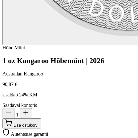
Hõbe
Münt
1 oz Kangaroo Hõbemünt | 2026
Australian Kangaroo
90,87 €
sisaldab 24% KM
Saadaval kontoris
1
Lisa ostukorvi
Autentsuse garantii