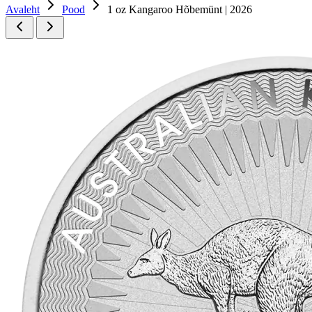
Avaleht
Pood
1 oz Kangaroo Hõbemünt | 2026