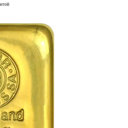
литой