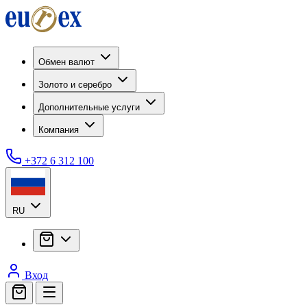
Обмен валют
Золото и серебро
Дополнительные услуги
Компания
+372 6 312 100
RU
Вход