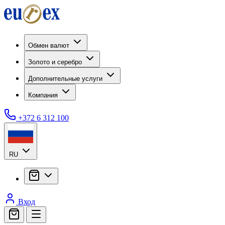
Обмен валют
Золото и серебро
Дополнительные услуги
Компания
+372 6 312 100
RU
Вход