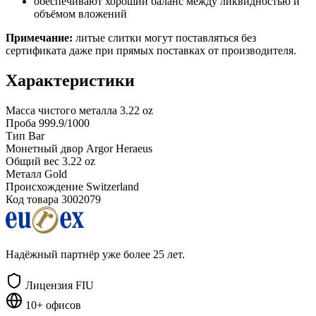
обеспечивают хороший баланс между ликвидностью и
объёмом вложений
Примечание:
литые слитки могут поставляться без
сертификата даже при прямых поставках от производителя.
Характеристики
Масса чистого металла
3.22 oz
Проба
999.9/1000
Тип
Bar
Монетный двор
Argor Heraeus
Общий вес
3.22 oz
Металл
Gold
Происхождение
Switzerland
Код товара
3002079
Надёжный партнёр уже более 25 лет.
Лицензия FIU
10+ офисов