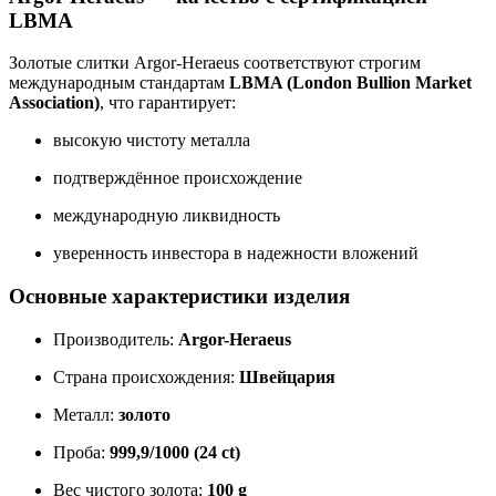
LBMA
Золотые слитки Argor-Heraeus соответствуют строгим
международным стандартам
LBMA (London Bullion Market
Association)
, что гарантирует:
высокую чистоту металла
подтверждённое происхождение
международную ликвидность
уверенность инвестора в надежности вложений
Основные характеристики изделия
Производитель:
Argor-Heraeus
Страна происхождения:
Швейцария
Металл:
золото
Проба:
999,9/1000 (24 ct)
Вес чистого золота:
100 g