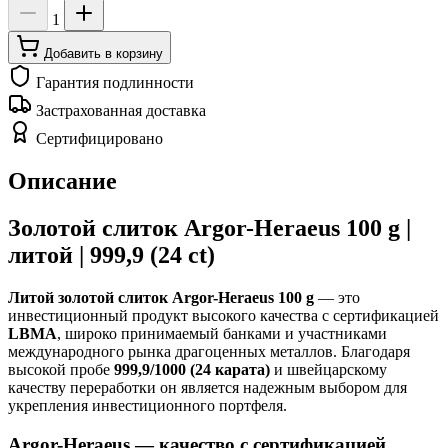
1
Добавить в корзину
Гарантия подлинности
Застрахованная доставка
Сертифицировано
Описание
Золотой слиток Argor-Heraeus 100 g |
литой | 999,9 (24 ct)
Литой золотой слиток Argor-Heraeus 100 g
— это
инвестиционный продукт высокого качества с сертификацией
LBMA
, широко принимаемый банками и участниками
международного рынка драгоценных металлов. Благодаря
высокой пробе
999,9/1000 (24 карата)
и швейцарскому
качеству переработки он является надежным выбором для
укрепления инвестиционного портфеля.
Argor-Heraeus — качество с сертификацией