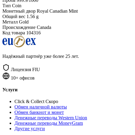
Проба
999.9/1000
Тип
Coin
Монетный двор
Royal Canadian Mint
Общий вес
1.56 g
Металл
Gold
Происхождение
Canada
Код товара
104316
Надёжный партнёр уже более 25 лет.
Лицензия FIU
10+ офисов
Услуги
Click & Collect
Скоро
Обмен наличной валюты
Обмен банкнот и монет
Денежные переводы Western Union
Денежные переводы MoneyGram
Другие услуги