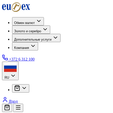
Обмен валют
Золото и серебро
Дополнительные услуги
Компания
+372 6 312 100
RU
Вход