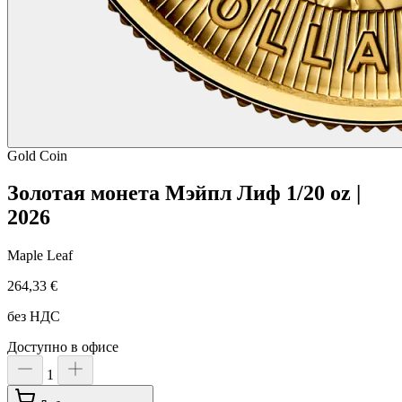
Gold
Coin
Золотая монета Мэйпл Лиф 1/20 oz |
2026
Maple Leaf
264,33 €
без НДС
Доступно в офисе
1