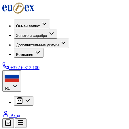
Обмен валют
Золото и серебро
Дополнительные услуги
Компания
+372 6 312 100
RU
Вход