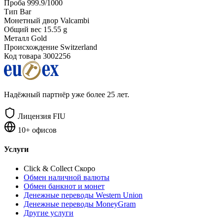
Проба
999.9/1000
Тип
Bar
Монетный двор
Valcambi
Общий вес
15.55 g
Металл
Gold
Происхождение
Switzerland
Код товара
3002256
Надёжный партнёр уже более 25 лет.
Лицензия FIU
10+ офисов
Услуги
Click & Collect
Скоро
Обмен наличной валюты
Обмен банкнот и монет
Денежные переводы Western Union
Денежные переводы MoneyGram
Другие услуги