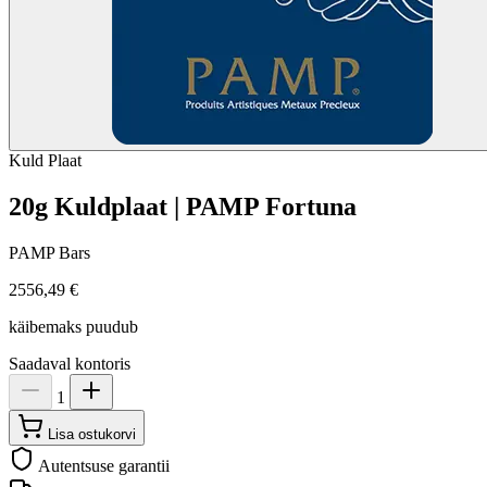
Kuld
Plaat
20g Kuldplaat | PAMP Fortuna
PAMP Bars
2556,49 €
käibemaks puudub
Saadaval kontoris
1
Lisa ostukorvi
Autentsuse garantii