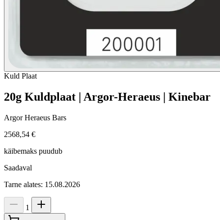
Kuld
Plaat
20g Kuldplaat | Argor-Heraeus | Kinebar
Argor Heraeus Bars
2568,54 €
käibemaks puudub
Saadaval
Tarne alates: 15.08.2026
1