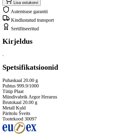
Lisa ostukorvi
Autentsuse garantii
Kindlustatud transport
Sertifitseeritud
Kirjeldus
.
Spetsifikatsioonid
Puhaskaal
20.00 g
Puhtus
999.9/1000
Tüüp
Plaat
Mündivabrik
Argor Heraeus
Brutokaal
20.00 g
Metall
Kuld
Päritolu
Šveits
Tootekood
30097