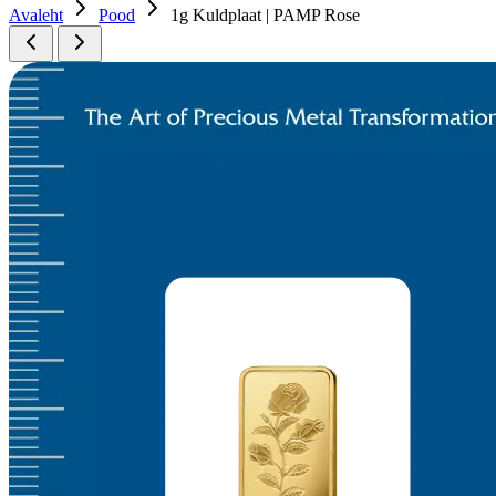
Avaleht
Pood
1g Kuldplaat | PAMP Rose