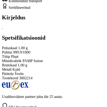
Kindlustatud transport
Sertifitseeritud
Kirjeldus
.
Spetsifikatsioonid
Puhaskaal
1.00 g
Puhtus
999.9/1000
Tüüp
Plaat
Mündivabrik
PAMP Suisse
Brutokaal
1.00 g
Metall
Kuld
Päritolu
Šveits
Tootekood
3002214
Usaldusväärne partner juba üle 25 aasta.