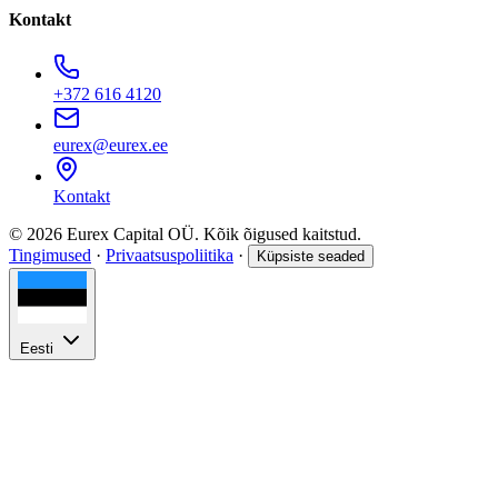
Kontakt
+372 616 4120
eurex@eurex.ee
Kontakt
© 2026 Eurex Capital OÜ. Kõik õigused kaitstud.
Tingimused
·
Privaatsuspoliitika
·
Küpsiste seaded
Eesti