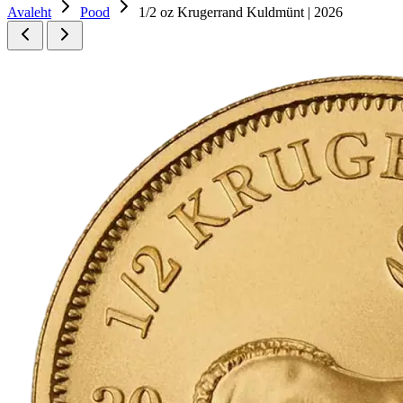
Avaleht
Pood
1/2 oz Krugerrand Kuldmünt | 2026