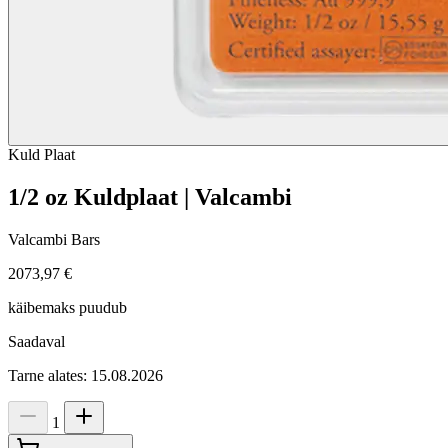
Kuld
Plaat
1/2 oz Kuldplaat | Valcambi
Valcambi Bars
2073,97 €
käibemaks puudub
Saadaval
Tarne alates: 15.08.2026
1